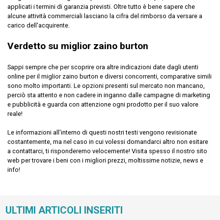
applicati i termini di garanzia previsti. Oltre tutto è bene sapere che
alcune attività commerciali lasciano la cifra del rimborso da versare a
carico dell'acquirente.
Verdetto su miglior zaino burton
Sappi sempre che per scoprire ora altre indicazioni date dagli utenti
online per il miglior zaino burton e diversi concorrenti, comparative simili
sono molto importanti. Le opzioni presenti sul mercato non mancano,
perciò sta attento e non cadere in inganno dalle campagne di marketing
e pubblicità e guarda con attenzione ogni prodotto per il suo valore
reale!
Le informazioni all'interno di questi nostri testi vengono revisionate
costantemente, ma nel caso in cui volessi domandarci altro non esitare
a contattarci, ti risponderemo velocemente! Visita spesso il nostro sito
web per trovare i beni con i migliori prezzi, moltissime notizie, news e
info!
ULTIMI ARTICOLI INSERITI