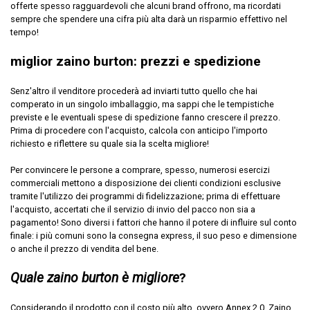
offerte spesso ragguardevoli che alcuni brand offrono, ma ricordati
sempre che spendere una cifra più alta darà un risparmio effettivo nel
tempo!
miglior zaino burton: prezzi e spedizione
Senz'altro il venditore procederà ad inviarti tutto quello che hai
comperato in un singolo imballaggio, ma sappi che le tempistiche
previste e le eventuali spese di spedizione fanno crescere il prezzo.
Prima di procedere con l'acquisto, calcola con anticipo l'importo
richiesto e riflettere su quale sia la scelta migliore!
Per convincere le persone a comprare, spesso, numerosi esercizi
commerciali mettono a disposizione dei clienti condizioni esclusive
tramite l'utilizzo dei programmi di fidelizzazione; prima di effettuare
l'acquisto, accertati che il servizio di invio del pacco non sia a
pagamento! Sono diversi i fattori che hanno il potere di influire sul conto
finale: i più comuni sono la consegna express, il suo peso e dimensione
o anche il prezzo di vendita del bene.
Quale zaino burton è migliore
?
Considerando il prodotto con il costo più alto, ovvero Annex 2.0, Zaino