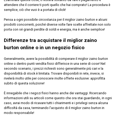
attendere che il corriere ti porti quello che hai comprato! La procedura è
semplice, ciò che vuoi è a portata di click!
Pensa a ogni possibile circostanza per il miglior zaino burton e alcuni
prodotti concorrenti, poiché diverse volte fare scelte affrettate non solo
porta con sé grandi perdite di soldi e energia, ma è anche semplice!
Differenze tra acquistare il miglior zaino
burton online o in un negozio fisico
Generalmente, avere la possibilità di comperare il miglior zaino burton
online o dentro punti vendita fisici differisce in una serie di cose! Nel
secondo scenario, i prezzi richiesti sono generalmente più cari e la
disponibilità di stock è limitata. Trovare disponibili in rete, invece, si
rivelerà molto utile per conoscere molte offerte esclusive: approfitta
subito di questa soluzione!
È innegabile che i negozi fisici hanno anche dei vantaggi. Ricercando
informazioni utili su articoli come questo che ora stai guardando, in ogni
caso, avrai modo di ricavare tutti i chiarimenti e i privilegi senza alcuna
difficoltà da casa, terminando l'acquisto di il miglior zaino burton in
modo responsabile!