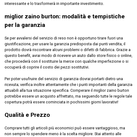
interessante e lo trasformerà in importante investimento.
miglior zaino burton: modalità e tempistiche
per la garanzia
Se per avvalersi del servizio di reso non è opportuno tirare fuori una
giustificazione, per usare la garanzia predisposta dai punti vendita, il
prodotto dovrà riscontrare alcuni problemi o difetti di fabbrica. Grazie a
questo benefit, avrai modo di ricevere un aiuto dallo store fisico o online,
che procederà con il sostituire la merce con qualche imperfezione o si
occuperà di coprire il costo dei pezzi sostitutivi.
Per poter usufruire del servizio di garanzia dovrai portarti dietro una
ricevuta; verifica inoltre attentamente che i punti importanti della garanzia
attuabili alla tua situazione specifica. Comperare il miglior zaino burton
potrebbe essere un acquisto affrettato, ma seguendo tutte le regole tale
copertura potrà essere cominciata in pochissimi giorni lavorativi!
Qualità e Prezzo
Comprare tutti gli articoli più economici può essere vantaggioso, ma
non sempre lo spendere meno è la scelta migliore. Stai attento alle