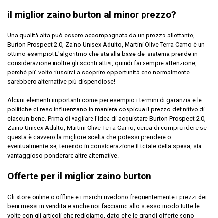
il miglior zaino burton al minor prezzo?
Una qualità alta può essere accompagnata da un prezzo allettante,
Burton Prospect 2.0, Zaino Unisex Adulto, Martini Olive Terra Camo è un
ottimo esempio! L'algoritmo che sta alla base del sistema prende in
considerazione inoltre gli sconti attivi, quindi fai sempre attenzione,
perché più volte riuscirai a scoprire opportunità che normalmente
sarebbero alternative più dispendiose!
Alcuni elementi importanti come per esempio i termini di garanzia e le
politiche di reso influenzano in maniera cospicua il prezzo definitivo di
ciascun bene. Prima di vagliare l'idea di acquistare Burton Prospect 2.0,
Zaino Unisex Adulto, Martini Olive Terra Camo, cerca di comprendere se
questa è davvero la migliore scelta che potessi prendere o
eventualmente se, tenendo in considerazione il totale della spesa, sia
vantaggioso ponderare altre alternative.
Offerte per il miglior zaino burton
Gli store online o offline e i marchi rivedono frequentemente i prezzi dei
beni messi in vendita e anche noi facciamo allo stesso modo tutte le
volte con gli articoli che redigiamo, dato che le grandi offerte sono