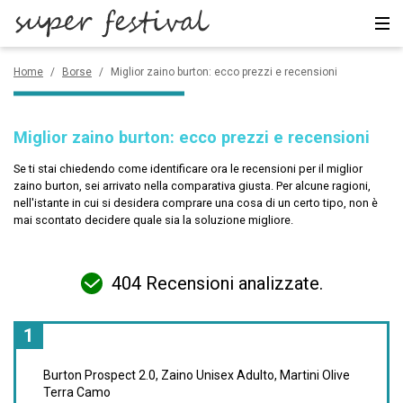
Accessori
Home
/
Borse
/
Miglior zaino burton: ecco prezzi e recensioni
Borse
Miglior zaino burton: ecco prezzi e recensioni
CERCA
Se ti stai chiedendo come identificare ora le recensioni per il miglior
zaino burton, sei arrivato nella comparativa giusta. Per alcune ragioni,
nell'istante in cui si desidera comprare una cosa di un certo tipo, non è
mai scontato decidere quale sia la soluzione migliore.
404 Recensioni analizzate.
1
Burton Prospect 2.0, Zaino Unisex Adulto, Martini Olive
Terra Camo