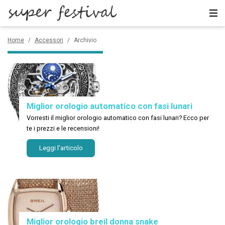
Accessori
Home
/
Accessori
/
Archivio
Borse
CERCA
Miglior orologio automatico con fasi lunari
Vorresti il miglior orologio automatico con fasi lunari? Ecco per
te i prezzi e le recensioni!
Leggi l'articolo
Miglior orologio breil donna snake