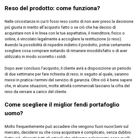
Reso del prodotto: come funziona?
Nelle circostanze in cui ti fossi reso conto di non aver preso la decisione
più giusta in merito all'acquisto fatto o se ciò che hai deciso di
acquistare non è in linea con le tue aspettative, il rivenditore, fisico o
online, è vincolato legalmente a accogliere la restituzione (o reso).
Avendo la possibilità di rispedire indietro il prodotto, potrai certamente
scegliere cosa comprare evitando di rimanere insoddisfatto o di aver
utilizzato in modo scorretto i soldi.
Dopo aver concluso l'acquisto, il cliente avrà a disposizione un periodo
di due settimane per fare richiesta di reso; in seguito al quale, saranno
messi in pratica i termini del servizio di garanzia. Oltre ciò è bene sapere
che, in alcune situazioni, molte attività commerciali lasciano la cifra del
reso da versare a carico del cliente.
Come scegliere il miglior fendi portafoglio
uomo?
Molto frequentemente può accadere che vengono fuori nuovi beni sul
mercato, decidersi su che cosa acquistare è complicato, senza dubbio.