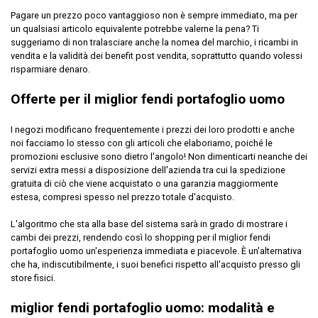
Pagare un prezzo poco vantaggioso non è sempre immediato, ma per
un qualsiasi articolo equivalente potrebbe valerne la pena? Ti
suggeriamo di non tralasciare anche la nomea del marchio, i ricambi in
vendita e la validità dei benefit post vendita, soprattutto quando volessi
risparmiare denaro.
Offerte per il miglior fendi portafoglio uomo
I negozi modificano frequentemente i prezzi dei loro prodotti e anche
noi facciamo lo stesso con gli articoli che elaboriamo, poiché le
promozioni esclusive sono dietro l'angolo! Non dimenticarti neanche dei
servizi extra messi a disposizione dell'azienda tra cui la spedizione
gratuita di ciò che viene acquistato o una garanzia maggiormente
estesa, compresi spesso nel prezzo totale d'acquisto.
L'algoritmo che sta alla base del sistema sarà in grado di mostrare i
cambi dei prezzi, rendendo così lo shopping per il miglior fendi
portafoglio uomo un'esperienza immediata e piacevole. È un'alternativa
che ha, indiscutibilmente, i suoi benefici rispetto all'acquisto presso gli
store fisici.
miglior fendi portafoglio uomo: modalità e