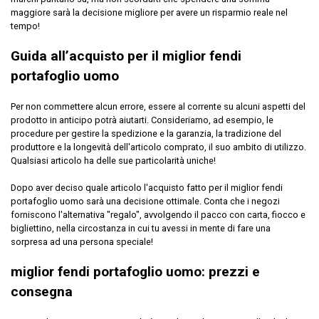
maggiore sarà la decisione migliore per avere un risparmio reale nel
tempo!
Guida all’acquisto per il miglior fendi
portafoglio uomo
Per non commettere alcun errore, essere al corrente su alcuni aspetti del
prodotto in anticipo potrà aiutarti. Consideriamo, ad esempio, le
procedure per gestire la spedizione e la garanzia, la tradizione del
produttore e la longevità dell'articolo comprato, il suo ambito di utilizzo.
Qualsiasi articolo ha delle sue particolarità uniche!
Dopo aver deciso quale articolo l'acquisto fatto per il miglior fendi
portafoglio uomo sarà una decisione ottimale. Conta che i negozi
forniscono l'alternativa "regalo", avvolgendo il pacco con carta, fiocco e
bigliettino, nella circostanza in cui tu avessi in mente di fare una
sorpresa ad una persona speciale!
miglior fendi portafoglio uomo: prezzi e
consegna