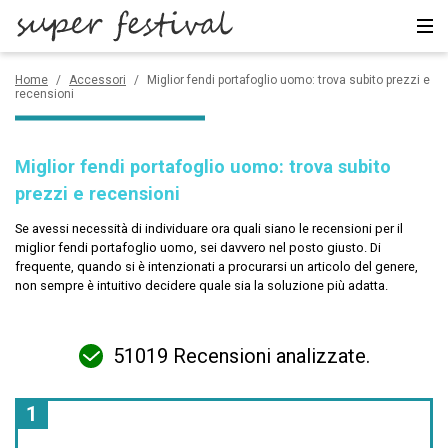
Accessori
Home
/
Accessori
/
Miglior fendi portafoglio uomo: trova subito prezzi e
recensioni
Borse
Miglior fendi portafoglio uomo: trova subito
CERCA
prezzi e recensioni
Se avessi necessità di individuare ora quali siano le recensioni per il
miglior fendi portafoglio uomo, sei davvero nel posto giusto. Di
frequente, quando si è intenzionati a procurarsi un articolo del genere,
non sempre è intuitivo decidere quale sia la soluzione più adatta.
51019 Recensioni analizzate.
1